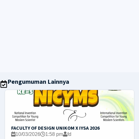
Pengumuman Lainnya
FACULTY OF DESIGN UNIKOM X IYSA 2026
10/03/2026
1:58 pm
fd