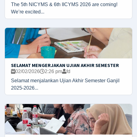
The 5th NICYMS & 6th IICYMS 2026 are coming!
We’re excited...
SELAMAT MENGERJAKAN UJIAN AKHIR SEMESTER
02/02/2026
2:26 pm
fd
Selamat menjalankan Ujian Akhir Semester Ganjil
2025-2026...