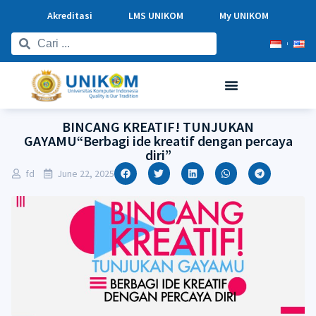
Akreditasi
LMS UNIKOM
My UNIKOM
BINCANG KREATIF! TUNJUKAN
GAYAMU“Berbagi ide kreatif dengan percaya
diri”
fd
June 22, 2025