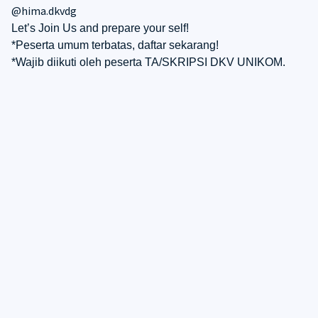
@hima.dkvdg
Let’s Join Us and prepare your self!
*Peserta umum terbatas, daftar sekarang!
*Wajib diikuti oleh peserta TA/SKRIPSI DKV UNIKOM.